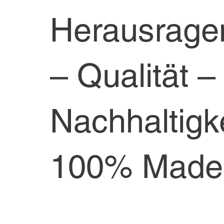
Herausragen
– Qualität –
Nachhaltigke
100% Made