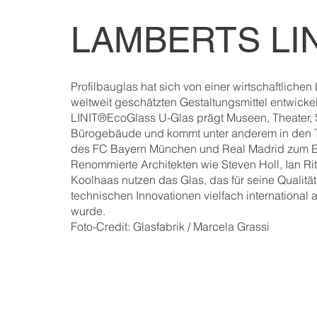
LAMBERTS LIN
Profilbauglas hat sich von einer wirtschaftliche
weltweit geschätzten Gestaltungsmittel entwick
LINIT®EcoGlass U-Glas prägt Museen, Theater, 
Bürogebäude und kommt unter anderem in den T
des FC Bayern München und Real Madrid zum E
Renommierte Architekten wie Steven Holl, Ian R
Koolhaas nutzen das Glas, das für seine Qualitä
technischen Innovationen vielfach international
wurde.
Foto-Credit: Glasfabrik / Marcela Grassi