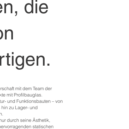
n, die
on
rtigen.
nerschaft mit dem Team der
te mit Profilbauglas.
tur- und Funktionsbauten – von
 hin zu Lager- und
n.
ur durch seine Ästhetik,
 hervorragenden statischen