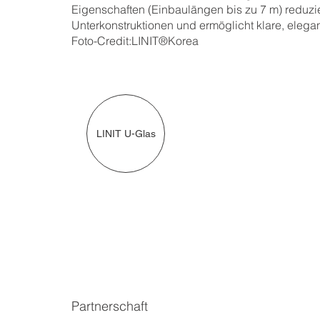
Eigenschaften (Einbaulängen bis zu 7 m) reduzi
Unterkonstruktionen und ermöglicht klare, elega
Foto-Credit:LINIT®Korea
LINIT U-Glas
Partnerschaft