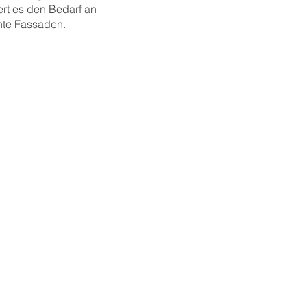
ert es den Bedarf an
nte Fassaden.