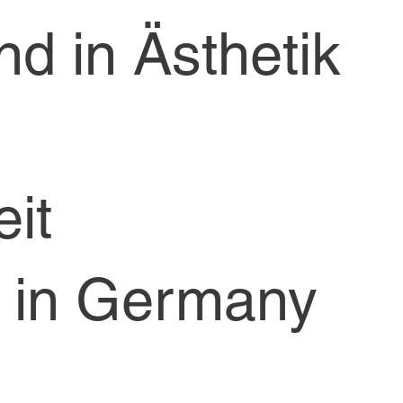
d in Ästhetik
it
 in Germany