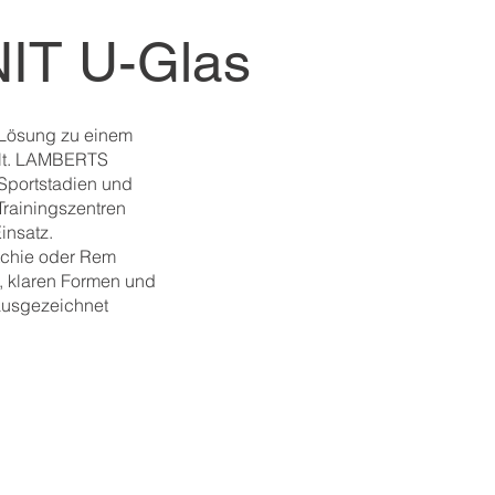
IT U-Glas
n Lösung zu einem
elt. LAMBERTS
Sportstadien und
rainingszentren
insatz.
itchie oder Rem
t, klaren Formen und
 ausgezeichnet