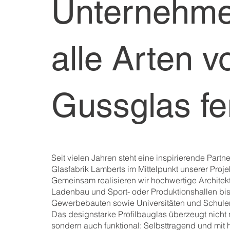
Unternehme
alle Arten v
Gussglas fe
Seit vielen Jahren steht eine inspirierende Part
Glasfabrik Lamberts im Mittelpunkt unserer Projek
Gemeinsam realisieren wir hochwertige Architek
Ladenbau und Sport- oder Produktionshallen bis
Gewerbebauten sowie Universitäten und Schule
Das designstarke Profilbauglas überzeugt nicht n
sondern auch funktional: Selbsttragend und mit