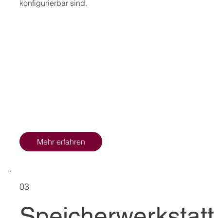
konfigurierbar sind.
Mehr erfahren
03
Speicherwerkstatt