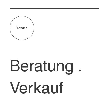
Senden
Beratung .
Verkauf