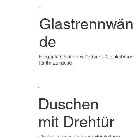
Glastrennwän
de
Elegante Glastrennwände​​und Glaskabinen
für Ihr Zuhause
Duschen
mit Drehtür
Glaskabinen aus eigener Herstellung