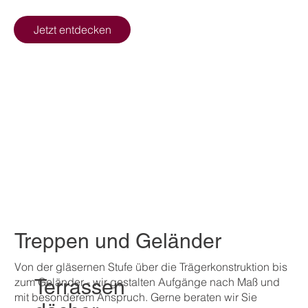
Jetzt entdecken
Treppen und Geländer
Von der gläsernen Stufe über die Trägerkonstruktion bis
zum Geländer - wir gestalten Aufgänge nach Maß und
Terrassen
mit besonderem Anspruch. Gerne beraten wir Sie