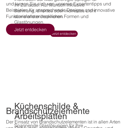
und lassen Sie sich von unseren Expertentipps und
Ihr Zuhause. Auf Wunsch inklusive
Beispielen für ansprechende Designs und innovative
Rahmung, direktes oder indirektes Licht
sowie alle erdenklichen Formen und
Funktionsfenster inspirieren.
Glastönungen.
Jetzt entdecken
Jetzt entdecken
Küchenschilde &
Brandschutzelemente
Arbeitsplatten
Der Einsatz von Brandschutzelementen ist in allen Arten
Spannende Glaslösungen für Ihre